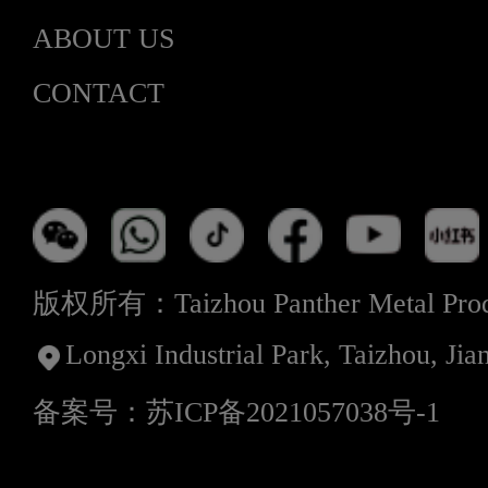
ABOUT US
CONTACT
版权所有：Taizhou Panther Metal Produ
Longxi Industrial Park, Taizhou, Jia
备案号：苏ICP备2021057038号-1